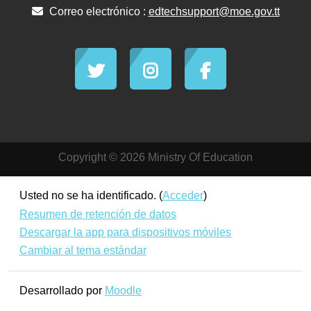
Correo electrónico :
edtechsupport@moe.gov.tt
Copyright © 2026 Ministry Of Education
Usted no se ha identificado. (
Acceder
)
Resumen de retención de datos
Descargar la app para dispositivos móviles
Cambiar al tema estándar
Desarrollado por
Moodle