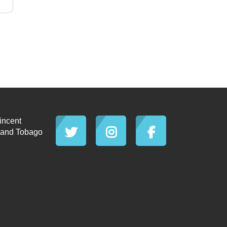
incent
d and Tobago