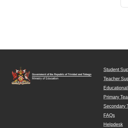
Student Sup
Teacher Sup
Educationa
Primary Tea
Secondary 
FAQs
Helpdesk