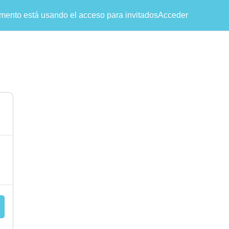
mento está usando el acceso para invitados
Acceder