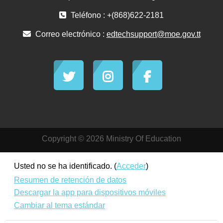
Teléfono : +(868)622-2181
Correo electrónico :
edtechsupport@moe.gov.tt
Copyright © 2026 Ministry Of Education
Usted no se ha identificado. (
Acceder
)
Resumen de retención de datos
Descargar la app para dispositivos móviles
Cambiar al tema estándar