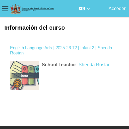
Acceder
Panel lateral
Salta al contenido principal
Información del curso
English Language Arts | 2025-26 T2 | Infant 2 | Sherida
Rostan
School Teacher:
Sherida Rostan