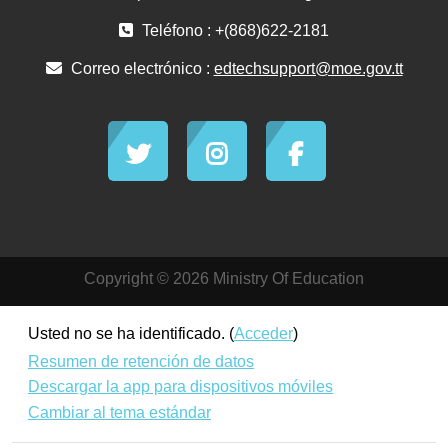
Teléfono : +(868)622-2181
Correo electrónico :
edtechsupport@moe.gov.tt
Copyright © 2026 Ministry Of Education
Usted no se ha identificado. (
Acceder
)
Resumen de retención de datos
Descargar la app para dispositivos móviles
Cambiar al tema estándar