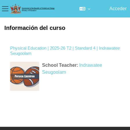
Acceder
Panel lateral
Salta al contenido principal
Información del curso
Physical Education | 2025-26 T2 | Standard 4 | Indrawatee
Seugoolam
School Teacher:
Indrawatee
Seugoolam