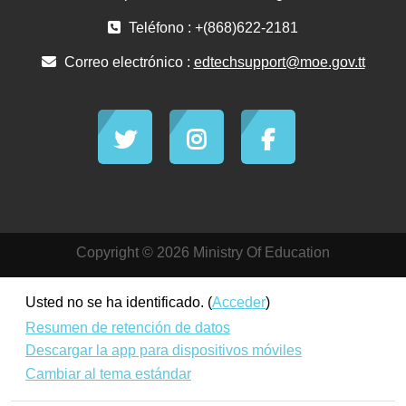
Teléfono : +(868)622-2181
Correo electrónico :
edtechsupport@moe.gov.tt
Copyright © 2026 Ministry Of Education
Usted no se ha identificado. (
Acceder
)
Resumen de retención de datos
Descargar la app para dispositivos móviles
Cambiar al tema estándar