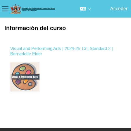
Acceder
Panel lateral
Salta al contenido principal
Información del curso
Visual and Performing Arts | 2024-25 T3 | Standard 2 |
Bernadette Elder