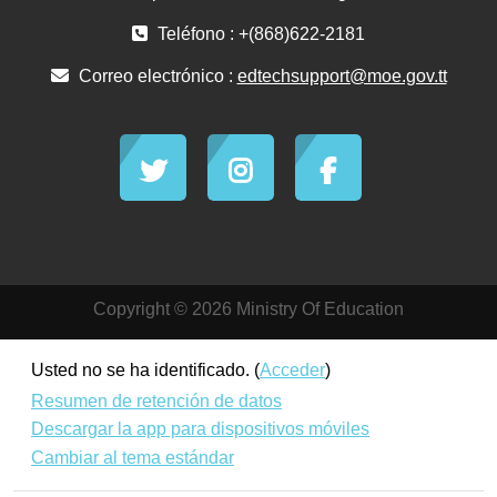
Teléfono : +(868)622-2181
Correo electrónico :
edtechsupport@moe.gov.tt
Copyright © 2026 Ministry Of Education
Usted no se ha identificado. (
Acceder
)
Resumen de retención de datos
Descargar la app para dispositivos móviles
Cambiar al tema estándar