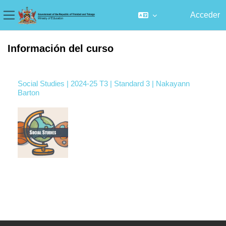
Acceder
Panel lateral
Salta al contenido principal
Información del curso
Social Studies | 2024-25 T3 | Standard 3 | Nakayann
Barton