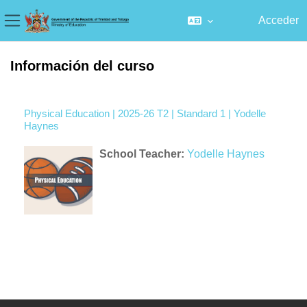
Acceder
Panel lateral
Salta al contenido principal
Información del curso
Physical Education | 2025-26 T2 | Standard 1 | Yodelle
Haynes
School Teacher:
Yodelle Haynes