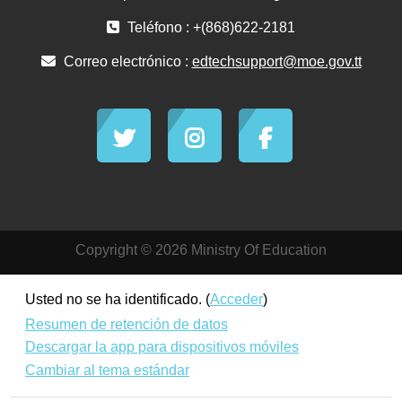
Teléfono : +(868)622-2181
Correo electrónico :
edtechsupport@moe.gov.tt
Copyright © 2026 Ministry Of Education
Usted no se ha identificado. (
Acceder
)
Resumen de retención de datos
Descargar la app para dispositivos móviles
Cambiar al tema estándar