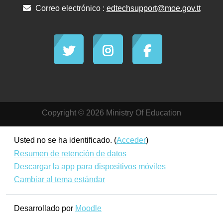
Correo electrónico :
edtechsupport@moe.gov.tt
Copyright © 2026 Ministry Of Education
Usted no se ha identificado. (
Acceder
)
Resumen de retención de datos
Descargar la app para dispositivos móviles
Cambiar al tema estándar
Desarrollado por
Moodle